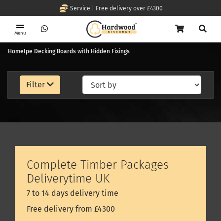
Service | Free delivery over £4300
Menu
Home
Ipe Decking Boards with Hidden Fixings
Filter
Complete Timber Packages
Deliverytime UK
7 to 14 days delivery time
Free delivery from £4300