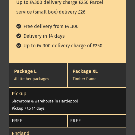
Up to £4300 delivery charge £250 Parcel
service (small box) delivery £26
Free delivery from £4.300
Delivery in 14 days
Up to £4.300 delivery charge of £250
Package L
Package XL
All timber packages
Timber frame
Pickup
Showroom & warehouse in Hartlepool
Pickup 7 to 14 days
FREE
FREE
England