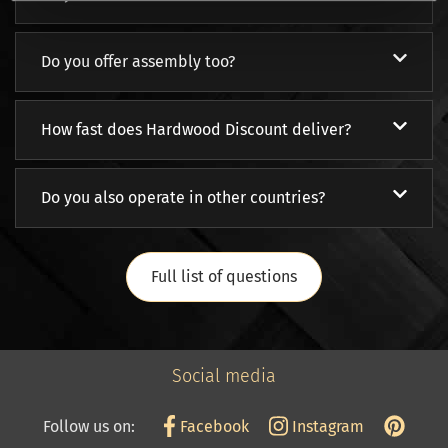
Do you offer assembly too?
How fast does Hardwood Discount deliver?
Do you also operate in other countries?
Full list of questions
Social media
Follow us on:
Facebook
Instagram