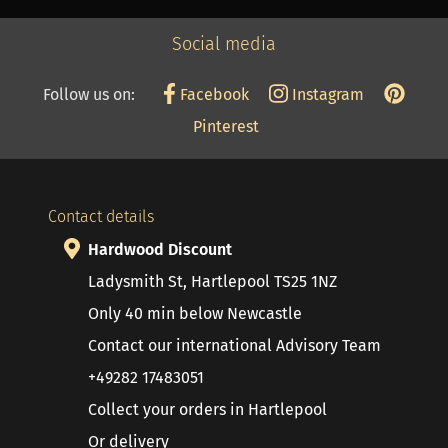
Social media
Follow us on:
Facebook
Instagram
Pinterest
Contact details
Hardwood Discount
Ladysmith St, Hartlepool TS25 1NZ
Only 40 min below Newcastle
Contact our international Advisory Team
+49282 17483051
Collect your orders in Hartlepool
Or delivery