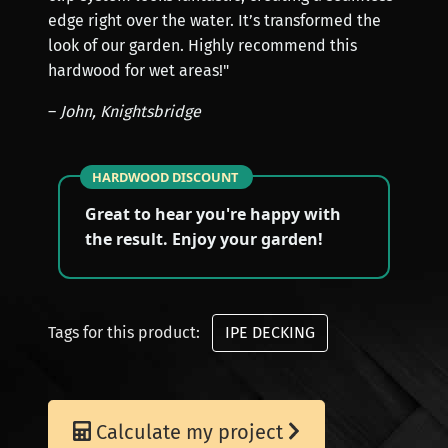
edge right over the water. It’s transformed the
look of our garden. Highly recommend this
hardwood for wet areas!"
–
John,
Knightsbridge
HARDWOOD DISCOUNT
Great to hear you're happy with
the result. Enjoy your garden!
Tags for this product:
IPE DECKING
Calculate my project