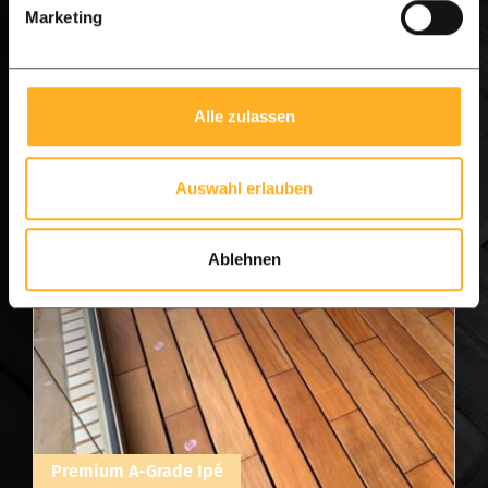
View product
Marketing
Alle zulassen
Auswahl erlauben
Ablehnen
Premium A-Grade Ipé